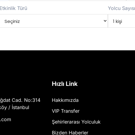
Etkinlik Türü
Yolcu Sayıs
Hızlı Link
ğdat Cad. No:314
Hakkımızda
öy / İstanbul
VIP Transfer
y.com
Şehirlerarası Yolculuk
Bizden Haberler